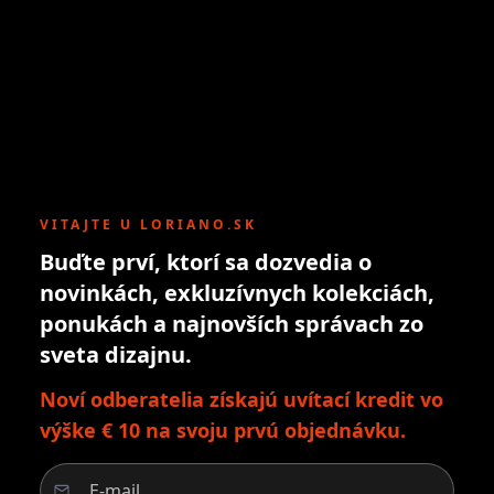
VITAJTE U LORIANO.SK
Buďte prví, ktorí sa dozvedia o
novinkách, exkluzívnych kolekciách,
ponukách a najnovších správach zo
sveta dizajnu.
Noví odberatelia získajú uvítací kredit vo
výške € 10 na svoju prvú objednávku.