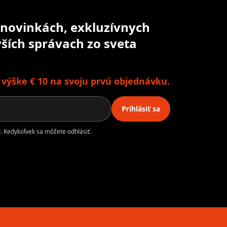
o novinkách, exkluzívnych
ších správach zo sveta
o výške € 10 na svoju prvú objednávku.
Prihlásiť sa
. Kedykoľvek sa môžete odhlásiť.