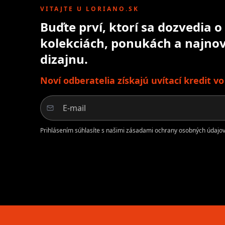
VITAJTE U LORIANO.SK
Buďte prví, ktorí sa dozvedia 
kolekciách, ponukách a najnov
dizajnu.
Noví odberatelia získajú uvítací kredit v
Prihlásením súhlasíte s našimi zásadami ochrany osobných údajov