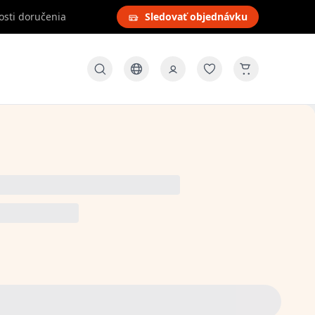
osti doručenia
Sledovať objednávku