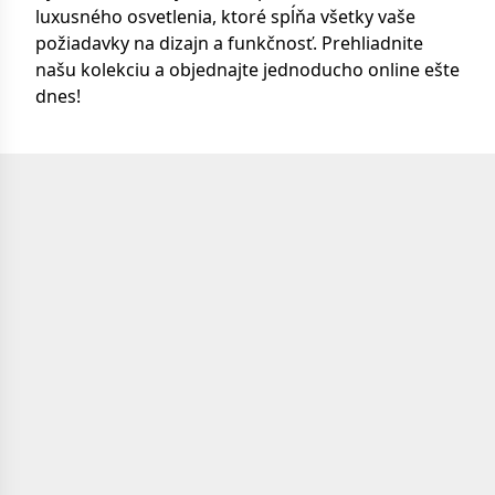
luxusného osvetlenia, ktoré spĺňa všetky vaše
požiadavky na dizajn a funkčnosť. Prehliadnite
našu kolekciu a objednajte jednoducho online ešte
dnes!