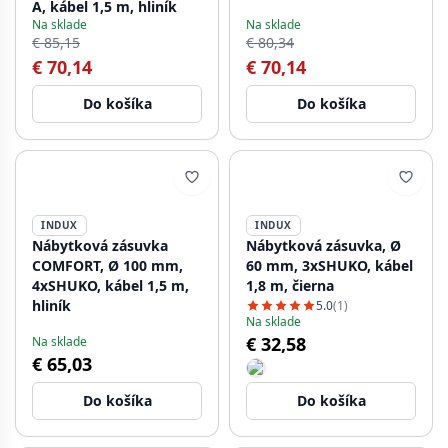
A, kábel 1,5 m, hliník
Na sklade
Na sklade
€ 85,15
€ 80,34
€ 70,14
€ 70,14
Do košíka
Do košíka
INDUX
INDUX
Nábytková zásuvka
Nábytková zásuvka, Ø
COMFORT, Ø 100 mm,
60 mm, 3xSHUKO, kábel
4xSHUKO, kábel 1,5 m,
1,8 m, čierna
hliník
5.0
(1)
Na sklade
€ 32,58
Na sklade
€ 65,03
Do košíka
Do košíka