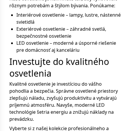
rôznym potrebám a štýlom bývania. Ponúkame:
Interiérové osvetlenie – lampy, lustre, nástenné
svietidlá
Exteriérové osvetlenie – záhradné svetlá,
bezpečnostné osvetlenie
LED osvetlenie – moderné a úsporné riešenie
pre domácnosť aj kanceláriu
Investujte do kvalitného
osvetlenia
Kvalitné osvetlenie je investíciou do vášho
pohodlia a bezpečia. Správne osvetlené priestory
zlepšujú náladu, zvyšujú produktivitu a vytvárajú
príjemnú atmosféru. Navyše, moderné LED
technológie šetria energiu a znižujú náklady na
prevádzku.
Vyberte si z našej kolekcie profesionálneho a