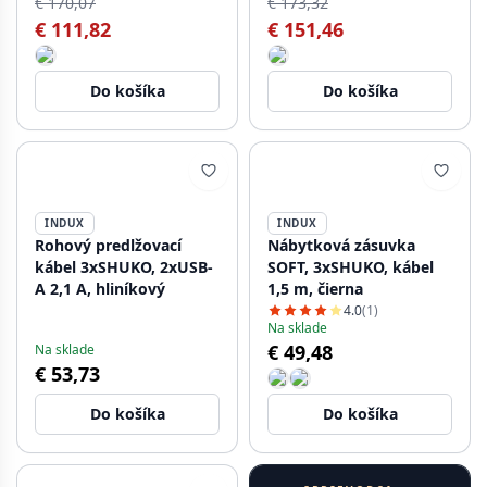
€ 170,07
€ 173,32
€ 111,82
€ 151,46
Do košíka
Do košíka
INDUX
INDUX
Rohový predlžovací
Nábytková zásuvka
kábel 3xSHUKO, 2xUSB-
SOFT, 3xSHUKO, kábel
A 2,1 A, hliníkový
1,5 m, čierna
4.0
(1)
Na sklade
€ 49,48
Na sklade
€ 53,73
Do košíka
Do košíka