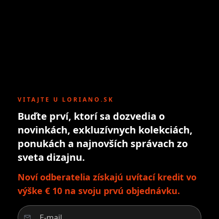
VITAJTE U LORIANO.SK
Buďte prví, ktorí sa dozvedia o
novinkách, exkluzívnych kolekciách,
ponukách a najnovších správach zo
sveta dizajnu.
Noví odberatelia získajú uvítací kredit vo
výške € 10 na svoju prvú objednávku.