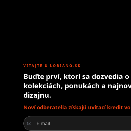
VITAJTE U LORIANO.SK
Buďte prví, ktorí sa dozvedia 
kolekciách, ponukách a najnov
dizajnu.
Noví odberatelia získajú uvítací kredit v