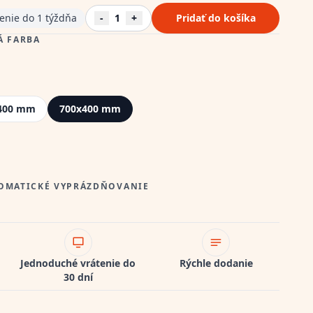
enie do 1 týždňa
-
1
+
Pridať do košíka
Á FARBA
400 mm
700x400 mm
TOMATICKÉ VYPRÁZDŇOVANIE
Jednoduché vrátenie do
Rýchle dodanie
30 dní