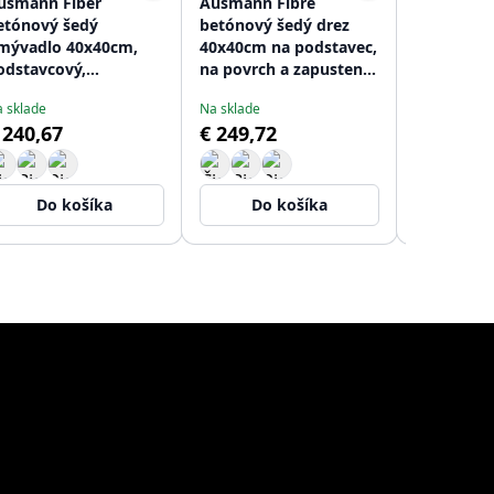
usmann Fiber
Ausmann Fibre
Ausmann 
etónový šedý
betónový šedý drez
betónový 
mývadlo 40x40cm,
40x40cm na podstavec,
40x40cm 
odstavcový,
na povrch a zapustený
inštaláciu
ástavbový a plochý
s zlatou zátkou
inštaláciu
 sklade
Na sklade
Na sklade
stavaný s medenou
1208971881
inštaláciu
 240,67
€ 249,72
€ 257,76
átkou 1208971880
zátkou 12
Do košíka
Do košíka
Do 