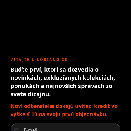
VITAJTE U LORIANO.SK
Buďte prví, ktorí sa dozvedia o
novinkách, exkluzívnych kolekciách,
ponukách a najnovších správach zo
sveta dizajnu.
Noví odberatelia získajú uvítací kredit vo
výške € 10 na svoju prvú objednávku.