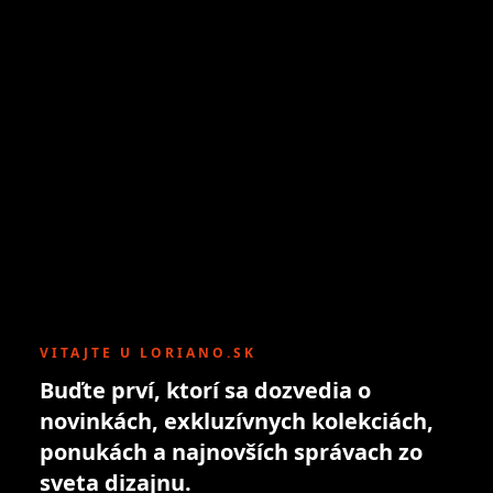
VITAJTE U LORIANO.SK
Buďte prví, ktorí sa dozvedia o
novinkách, exkluzívnych kolekciách,
ponukách a najnovších správach zo
sveta dizajnu.