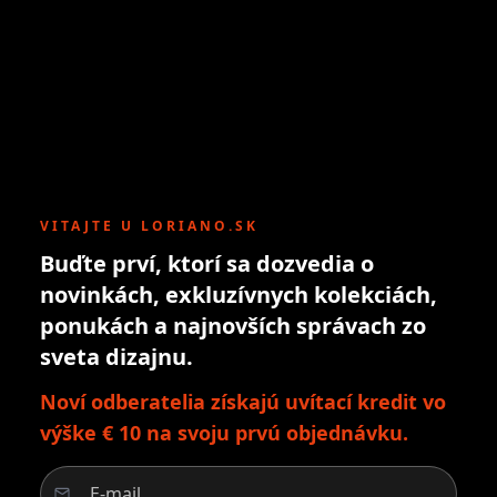
VITAJTE U LORIANO.SK
Buďte prví, ktorí sa dozvedia o
novinkách, exkluzívnych kolekciách,
ponukách a najnovších správach zo
sveta dizajnu.
Noví odberatelia získajú uvítací kredit vo
výške € 10 na svoju prvú objednávku.