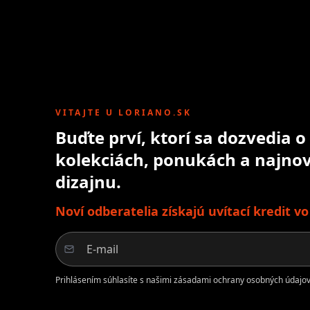
VITAJTE U LORIANO.SK
Buďte prví, ktorí sa dozvedia 
kolekciách, ponukách a najnov
dizajnu.
Noví odberatelia získajú uvítací kredit v
Prihlásením súhlasíte s našimi zásadami ochrany osobných údajov