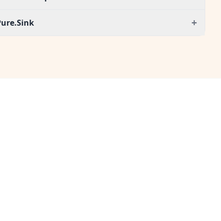
+
Pure.Sink