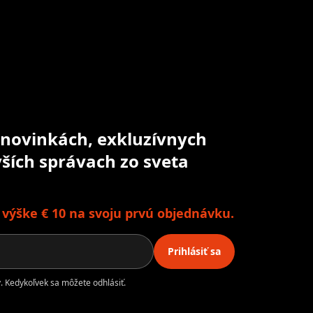
o novinkách, exkluzívnych
ších správach zo sveta
o výške € 10 na svoju prvú objednávku.
Prihlásiť sa
. Kedykoľvek sa môžete odhlásiť.