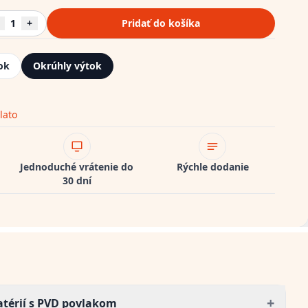
1
+
Pridať do košíka
ok
Okrúhly výtok
lato
Jednoduché vrátenie do
Rýchle dodanie
30 dní
+
atérií s PVD povlakom