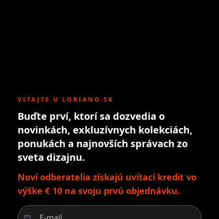
VITAJTE U LORIANO.SK
Buďte prví, ktorí sa dozvedia o
novinkách, exkluzívnych kolekciách,
ponukách a najnovších správach zo
sveta dizajnu.
Noví odberatelia získajú uvítací kredit vo
výške € 10 na svoju prvú objednávku.