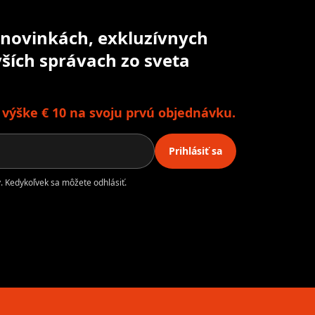
o novinkách, exkluzívnych
ších správach zo sveta
o výške € 10 na svoju prvú objednávku.
Prihlásiť sa
. Kedykoľvek sa môžete odhlásiť.