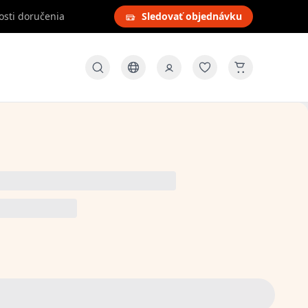
osti doručenia
Sledovať objednávku