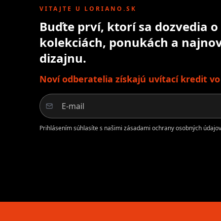
VITAJTE U LORIANO.SK
Buďte prví, ktorí sa dozvedia 
kolekciách, ponukách a najnov
dizajnu.
Noví odberatelia získajú uvítací kredit v
Prihlásením súhlasíte s našimi zásadami ochrany osobných údajov