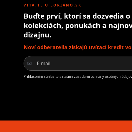
VITAJTE U LORIANO.SK
Buďte prví, ktorí sa dozvedia 
kolekciách, ponukách a najnov
dizajnu.
Noví odberatelia získajú uvítací kredit v
Prihlásením súhlasíte s našimi zásadami ochrany osobných údajov