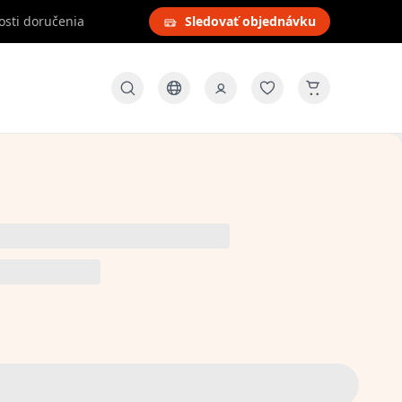
osti doručenia
Sledovať objednávku