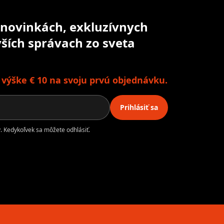
o novinkách, exkluzívnych
ších správach zo sveta
o výške € 10 na svoju prvú objednávku.
Prihlásiť sa
. Kedykoľvek sa môžete odhlásiť.