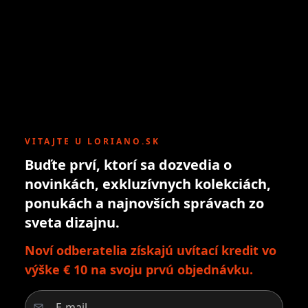
VITAJTE U LORIANO.SK
Buďte prví, ktorí sa dozvedia o
novinkách, exkluzívnych kolekciách,
ponukách a najnovších správach zo
sveta dizajnu.
Noví odberatelia získajú uvítací kredit vo
výške € 10 na svoju prvú objednávku.