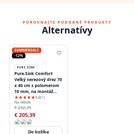
POROVNAJTE PODOBNÉ PRODUKTY
Alternatívy
SUMMERSALE
-12%
PURE.SINK
Pure.Sink Comfort
Veľký nerezový drez 70
x 40 cm s polomerom
10 mm, na montáž
pod dosku, do dosky a
5.0
(1)
Na sklade
na dosku PCM7040-02
€ 232,79
€ 205,39
Do košíka