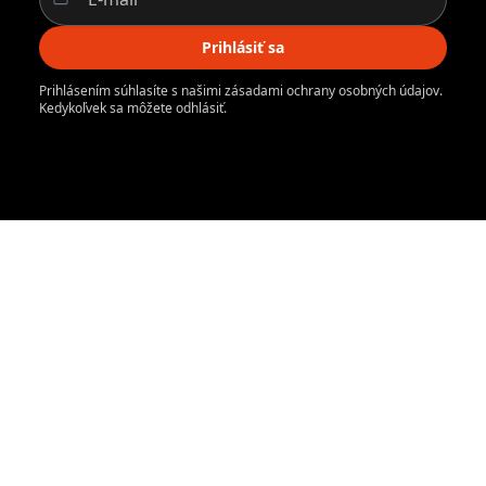
Prihlásiť sa
Prihlásením súhlasíte s našimi zásadami ochrany osobných údajov.
Kedykoľvek sa môžete odhlásiť.