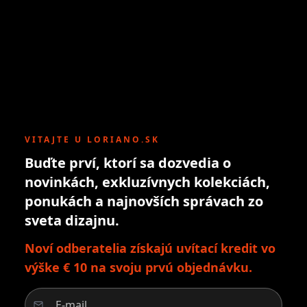
VITAJTE U LORIANO.SK
Buďte prví, ktorí sa dozvedia o
novinkách, exkluzívnych kolekciách,
ponukách a najnovších správach zo
sveta dizajnu.
Noví odberatelia získajú uvítací kredit vo
výške € 10 na svoju prvú objednávku.