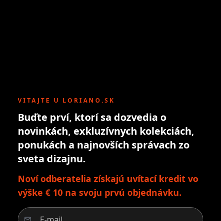
VITAJTE U LORIANO.SK
Buďte prví, ktorí sa dozvedia o
novinkách, exkluzívnych kolekciách,
ponukách a najnovších správach zo
sveta dizajnu.
Noví odberatelia získajú uvítací kredit vo
výške € 10 na svoju prvú objednávku.