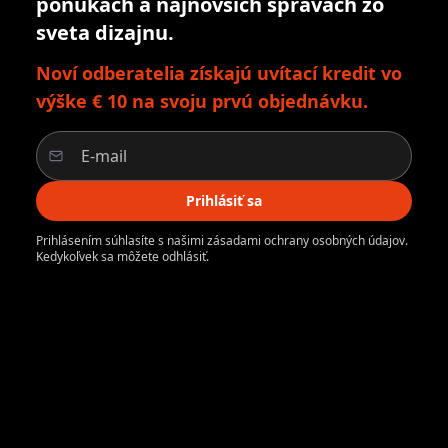
ponukách a najnovších správach zo
sveta dizajnu.
Noví odberatelia získajú uvítací kredit vo
výške € 10 na svoju prvú objednávku.
Prihlásiť sa
Prihlásením súhlasíte s našimi zásadami ochrany osobných údajov.
Kedykoľvek sa môžete odhlásiť.