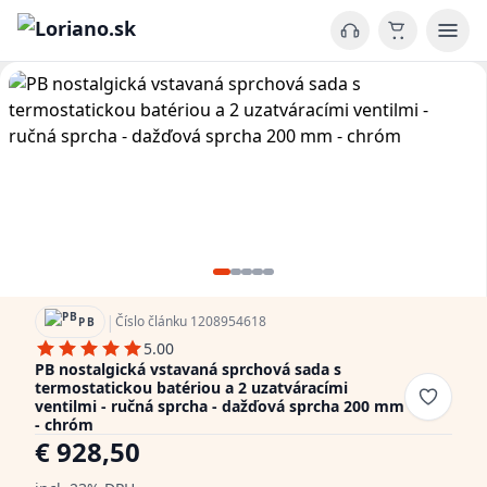
|
Číslo článku 1208954618
PB
5.00
PB nostalgická vstavaná sprchová sada s
termostatickou batériou a 2 uzatváracími
ventilmi - ručná sprcha - dažďová sprcha 200 mm
- chróm
€ 928,50