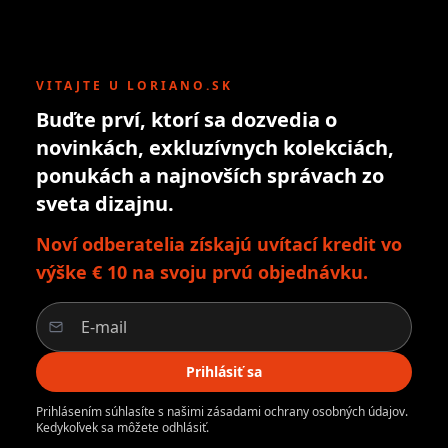
VITAJTE U LORIANO.SK
Buďte prví, ktorí sa dozvedia o
novinkách, exkluzívnych kolekciách,
ponukách a najnovších správach zo
sveta dizajnu.
Noví odberatelia získajú uvítací kredit vo
výške € 10 na svoju prvú objednávku.
Prihlásiť sa
Prihlásením súhlasíte s našimi zásadami ochrany osobných údajov.
Kedykoľvek sa môžete odhlásiť.