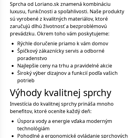
Sprcha od Loriano.sk znamená kombináciu
luxusu, funkčnosti a spoľahlivosti. Naše produkty
sú vyrobené z kvalitných materiálov, ktoré
zaručujú dlhú životnosť a bezproblémovú
prevádzku. Okrem toho vám poskytujeme:
Rýchle doručenie priamo k vám domov
Špičkový zákaznícky servis a odborné
poradenstvo
Najlepšie ceny na trhu a pravidelné akcie
Široký výber dizajnov a funkcií podľa vašich
potrieb
Výhody kvalitnej sprchy
Investícia do kvalitnej sprchy prináša mnoho
benefitov, ktoré oceníte každý deň:
Úspora vody a energie vďaka moderným
technológiám
Pohodlné a ergonomické ovládanie sprchových