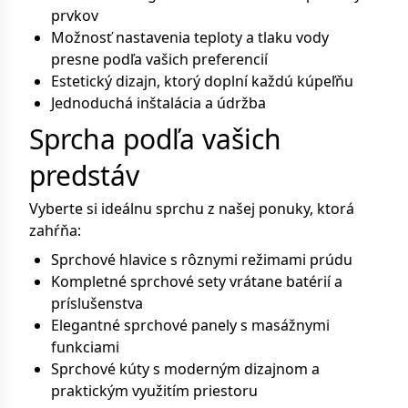
prvkov
Možnosť nastavenia teploty a tlaku vody
presne podľa vašich preferencií
Estetický dizajn, ktorý doplní každú kúpeľňu
Jednoduchá inštalácia a údržba
Sprcha podľa vašich
predstáv
Vyberte si ideálnu sprchu z našej ponuky, ktorá
zahŕňa:
Sprchové hlavice s rôznymi režimami prúdu
Kompletné sprchové sety vrátane batérií a
príslušenstva
Elegantné sprchové panely s masážnymi
funkciami
Sprchové kúty s moderným dizajnom a
praktickým využitím priestoru