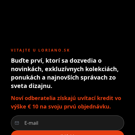
VITAJTE U LORIANO.SK
Buďte prví, ktorí sa dozvedia o
novinkách, exkluzívnych kolekciách,
ponukách a najnovších správach zo
sveta dizajnu.
Noví odberatelia získajú uvítací kredit vo
výške € 10 na svoju prvú objednávku.