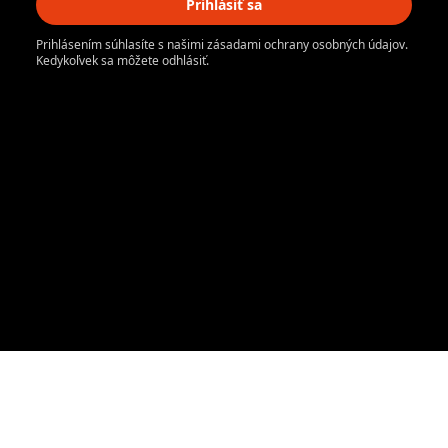
Prihlásiť sa
Prihlásením súhlasíte s našimi zásadami ochrany osobných údajov.
Kedykoľvek sa môžete odhlásiť.