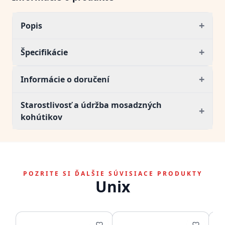
+
Popis
+
Špecifikácie
+
Informácie o doručení
Starostlivosť a údržba mosadzných
+
kohútikov
POZRITE SI ĎALŠIE SÚVISIACE PRODUKTY
Unix