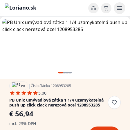
|
Číslo článku 1208953285
PB
5.00
PB Unix umývadlová zátka 1 1/4 uzamykateľná
push up click clack nerezová oceľ 1208953285
€ 56,94
incl. 23% DPH