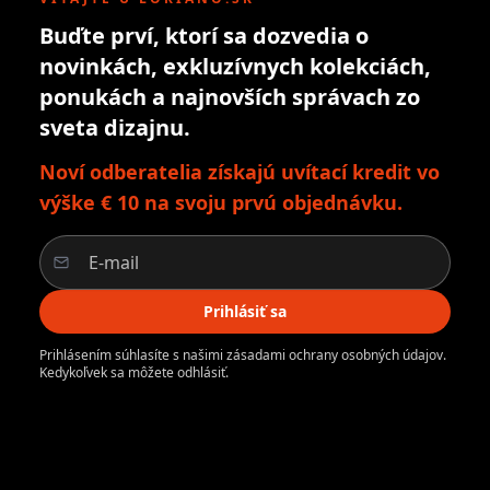
Buďte prví, ktorí sa dozvedia o
novinkách, exkluzívnych kolekciách,
ponukách a najnovších správach zo
sveta dizajnu.
Noví odberatelia získajú uvítací kredit vo
výške € 10 na svoju prvú objednávku.
Prihlásiť sa
Prihlásením súhlasíte s našimi zásadami ochrany osobných údajov.
Kedykoľvek sa môžete odhlásiť.