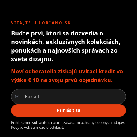
VITAJTE U LORIANO.SK
Buďte prví, ktorí sa dozvedia o
novinkách, exkluzívnych kolekciách,
ponukách a najnovších správach zo
sveta dizajnu.
Noví odberatelia získajú uvítací kredit vo
výške € 10 na svoju prvú objednávku.
Prihlásiť sa
Prihlásením súhlasíte s našimi zásadami ochrany osobných údajov.
Kedykoľvek sa môžete odhlásiť.