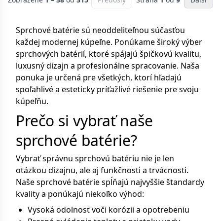
Sprchové batérie sú neoddeliteľnou súčasťou
každej modernej kúpeľne. Ponúkame široký výber
sprchových batérií, ktoré spájajú špičkovú kvalitu,
luxusný dizajn a profesionálne spracovanie. Naša
ponuka je určená pre všetkých, ktorí hľadajú
spoľahlivé a esteticky príťažlivé riešenie pre svoju
kúpeľňu.
Prečo si vybrať naše
sprchové batérie?
Vybrať správnu sprchovú batériu nie je len
otázkou dizajnu, ale aj funkčnosti a trvácnosti.
Naše sprchové batérie spĺňajú najvyššie štandardy
kvality a ponúkajú niekoľko výhod:
Vysoká odolnosť voči korózii a opotrebeniu