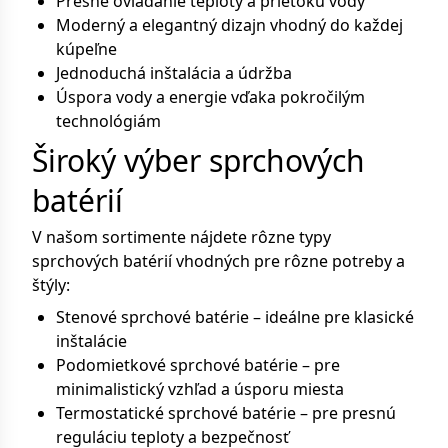
Presné ovládanie teploty a prietoku vody
Moderný a elegantný dizajn vhodný do každej
kúpeľne
Jednoduchá inštalácia a údržba
Úspora vody a energie vďaka pokročilým
technológiám
Široký výber sprchových
batérií
V našom sortimente nájdete rôzne typy
sprchových batérií vhodných pre rôzne potreby a
štýly:
Stenové sprchové batérie – ideálne pre klasické
inštalácie
Podomietkové sprchové batérie – pre
minimalistický vzhľad a úsporu miesta
Termostatické sprchové batérie – pre presnú
reguláciu teploty a bezpečnosť