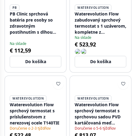
PB
WATEREVOLUTION
PB Clinic sprchová
Waterevolution Flow
batéria pre osoby so
zabudovaný sprchový
zdravotným
termostat s 1 uzáverom,
postihnutím s dlhou
kompletne z
Na sklade
pákou, chrómová, s
nehrdzavejúcej ocele
€ 523,92
Na sklade
ručnou sprchou
1208920974
€ 112,59
1208956283
Do košíka
Do košíka
WATEREVOLUTION
WATEREVOLUTION
Waterevolution Flow
Waterevolution Flow
sprchový termostat s
sprchový termostat s
príslušenstvom z
sprchovou sadou PVD
nerezovej ocele T140TIE
kartáčovaná meď
Doručenie o 2-3 týždňov
Doručenie o 5-6 týždňov
T140TCPE
€ 522,48
€ 813,07