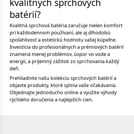
kvalitných sprchových
batérií?
Kvalitná sprchová batéria zaručuje nielen komfort
pri každodennom používaní, ale aj dlhodobú
spoľahlivosť a estetickú hodnotu vašej kúpeľne.
Investícia do profesionálnych a prémiových batérií
znamená menej problémov, úspor vo vode a
energii, a príjemný zážitok zo sprchovania každý
deň.
Prehliadnite našu kolekciu sprchových batérií a
objavte produkty, ktoré splnia vaše očakávania.
Objednajte jednoducho online a využite výhody
rýchleho doručenia a najlepších cien.