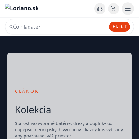
Hľadať
ČLÁNOK
Kolekcia
Starostlivo vybrané batérie, drezy a doplnky od
najlepších európskych výrobcov - každý kus vybraný,
aby povzniesol váš priestor.