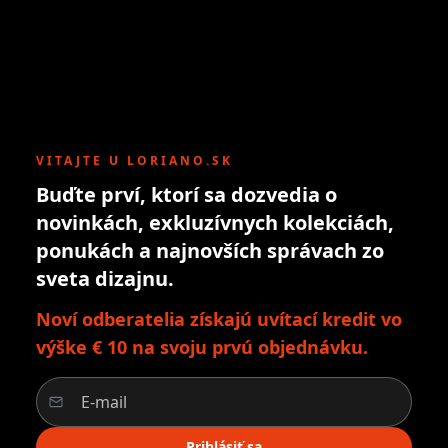
VITAJTE U LORIANO.SK
Buďte prví, ktorí sa dozvedia o
novinkách, exkluzívnych kolekciách,
ponukách a najnovších správach zo
sveta dizajnu.
Noví odberatelia získajú uvítací kredit vo
výške € 10 na svoju prvú objednávku.
Prihlásiť sa