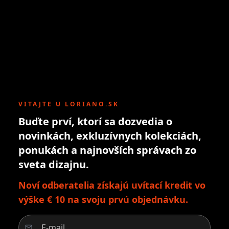
VITAJTE U LORIANO.SK
Buďte prví, ktorí sa dozvedia o
novinkách, exkluzívnych kolekciách,
ponukách a najnovších správach zo
sveta dizajnu.
Noví odberatelia získajú uvítací kredit vo
výške € 10 na svoju prvú objednávku.