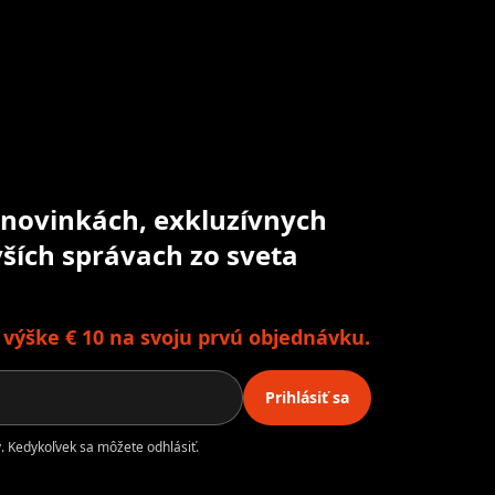
o novinkách, exkluzívnych
ších správach zo sveta
o výške € 10 na svoju prvú objednávku.
Prihlásiť sa
. Kedykoľvek sa môžete odhlásiť.