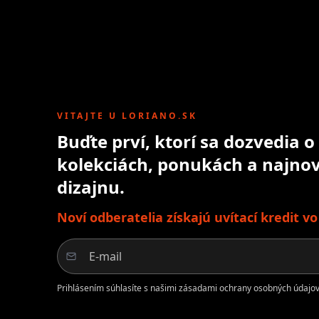
VITAJTE U LORIANO.SK
Buďte prví, ktorí sa dozvedia 
kolekciách, ponukách a najnov
dizajnu.
Noví odberatelia získajú uvítací kredit v
Prihlásením súhlasíte s našimi zásadami ochrany osobných údajov