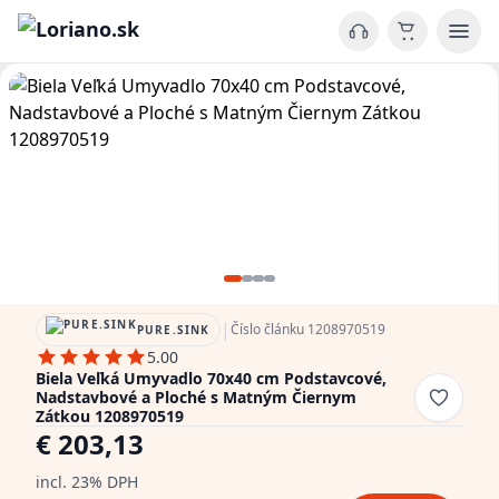
|
Číslo článku 1208970519
PURE.SINK
5.00
Biela Veľká Umyvadlo 70x40 cm Podstavcové,
Nadstavbové a Ploché s Matným Čiernym
Zátkou 1208970519
€ 203,13
incl. 23% DPH