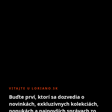
VITAJTE U LORIANO.SK
Buďte prví, ktorí sa dozvedia o
novinkách, exkluzívnych kolekciách,
ponukách a najnovších správach zo