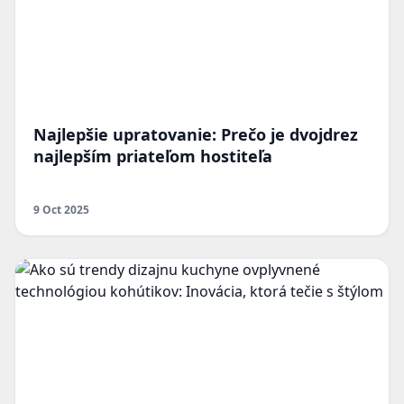
Najlepšie upratovanie: Prečo je dvojdrez
najlepším priateľom hostiteľa
9 Oct 2025