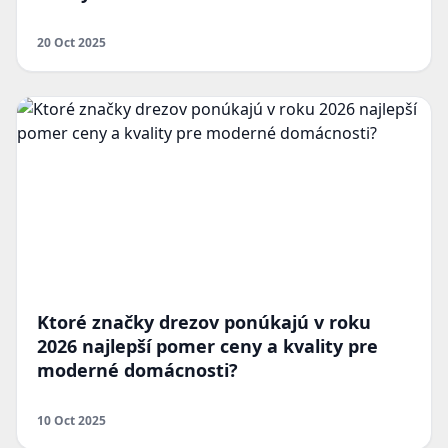
20 Oct 2025
Ktoré značky drezov ponúkajú v roku
2026 najlepší pomer ceny a kvality pre
moderné domácnosti?
10 Oct 2025