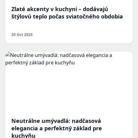
Zlaté akcenty v kuchyni – dodávajú
štýlovú teplo počas sviatočného obdobia
20 Oct 2025
Neutrálne umývadlá: nadčasová
elegancia a perfektný základ pre
kuchyňu