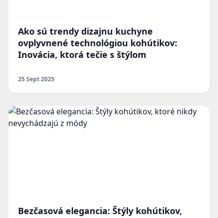
Ako sú trendy dizajnu kuchyne
ovplyvnené technológiou kohútikov:
Inovácia, ktorá tečie s štýlom
25 Sept 2025
Bezčasová elegancia: Štýly kohútikov,