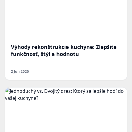
Výhody rekonštrukcie kuchyne: Zlepšite
funkčnosť, štýl a hodnotu
2 Jun 2025