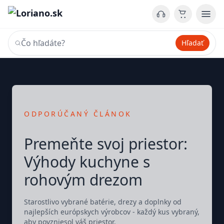
Hľadať
ODPORÚČANÝ ČLÁNOK
Premeňte svoj priestor:
Výhody kuchyne s
rohovým drezom
Starostlivo vybrané batérie, drezy a doplnky od
najlepších európskych výrobcov - každý kus vybraný,
aby povzniesol váš priestor.