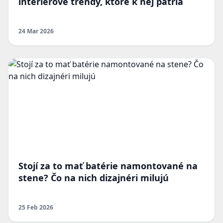
interiérové trendy, ktoré k nej patria
24 Mar 2026
Stojí za to mať batérie namontované na
stene? Čo na nich dizajnéri milujú
25 Feb 2026