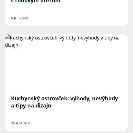
s rohovým drezom
6 Jul 2026
Kuchynský ostrovček: výhody, nevýhody
a tipy na dizajn
25 Apr 2026