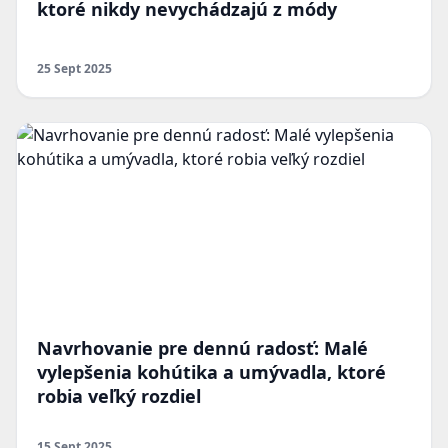
ktoré nikdy nevychádzajú z módy
25 Sept 2025
Navrhovanie pre dennú radosť: Malé
vylepšenia kohútika a umývadla, ktoré
robia veľký rozdiel
15 Sept 2025