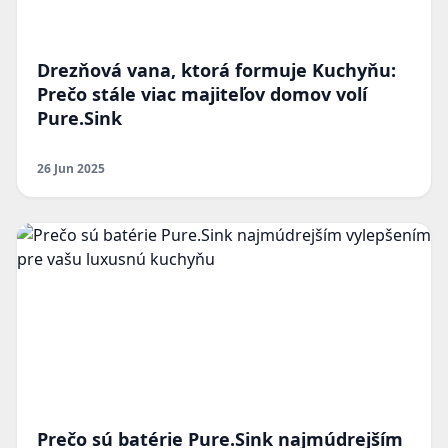
Drezňová vana, ktorá formuje Kuchyňu:
Prečo stále viac majiteľov domov volí
Pure.Sink
26 Jun 2025
Prečo sú batérie Pure.Sink najmúdrejším