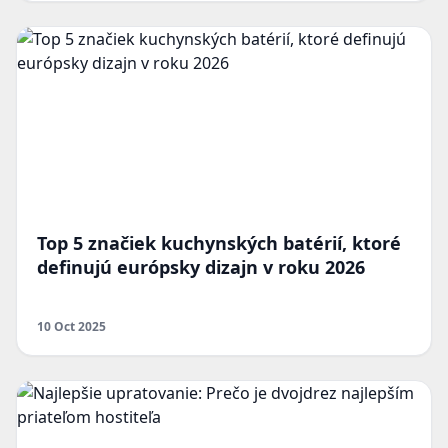
Top 5 značiek kuchynských batérií, ktoré
definujú európsky dizajn v roku 2026
10 Oct 2025