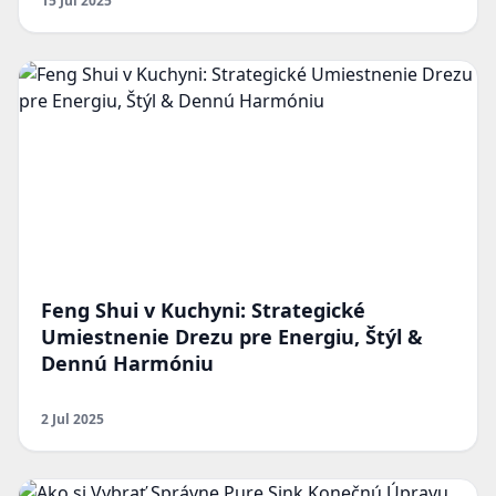
15 Jul 2025
Feng Shui v Kuchyni: Strategické
Umiestnenie Drezu pre Energiu, Štýl &
Dennú Harmóniu
2 Jul 2025