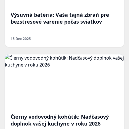
Výsuvná batéria: Vaša tajná zbraň pre
bezstresové varenie počas sviatkov
15 Dec 2025
Čierny vodovodný kohútik: Nadčasový
doplnok vašej kuchyne v roku 2026