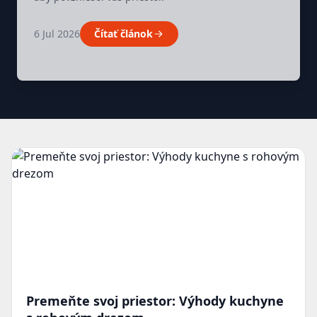
6 Jul 2026
Čítať článok
Premeňte svoj priestor: Výhody kuchyne