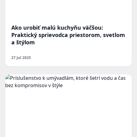
Ako urobiť malú kuchyňu väčšou:
Praktický sprievodca priestorom, svetlom
a štýlom
27 Jul 2025