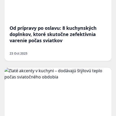
Od prípravy po oslavu: 8 kuchynských
doplnkov, ktoré skutočne zefektívnia
varenie počas sviatkov
23 Oct 2025