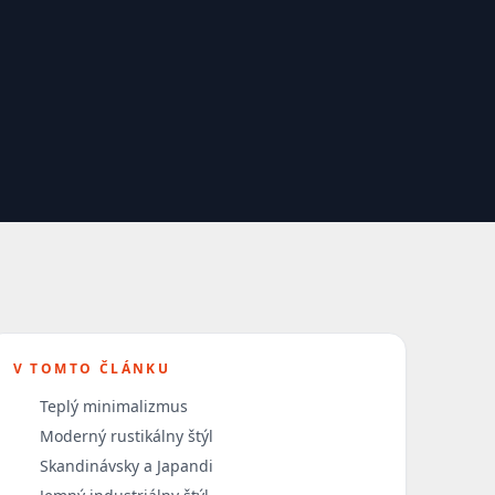
V TOMTO ČLÁNKU
Teplý minimalizmus
Moderný rustikálny štýl
Skandinávsky a Japandi