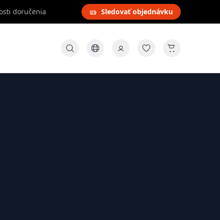
osti doručenia
Sledovať objednávku