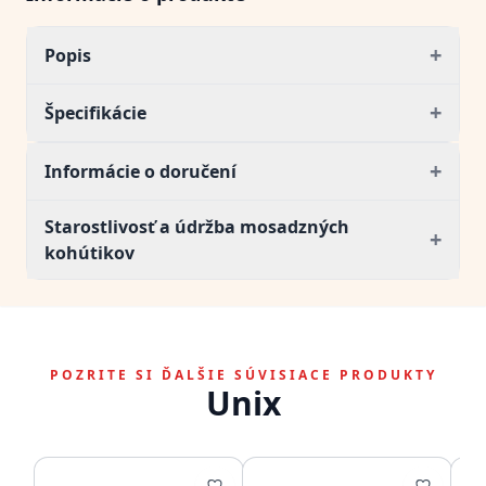
+
Popis
+
Špecifikácie
+
Informácie o doručení
Starostlivosť a údržba mosadzných
+
kohútikov
POZRITE SI ĎALŠIE SÚVISIACE PRODUKTY
Unix