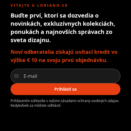
VITAJTE U LORIANO.SK
Buďte prví, ktorí sa dozvedia o
novinkách, exkluzívnych kolekciách,
ponukách a najnovších správach zo
sveta dizajnu.
Noví odberatelia získajú uvítací kredit vo
výške € 10 na svoju prvú objednávku.
Prihlásiť sa
Prihlásením súhlasíte s našimi zásadami ochrany osobných údajov.
Kedykoľvek sa môžete odhlásiť.