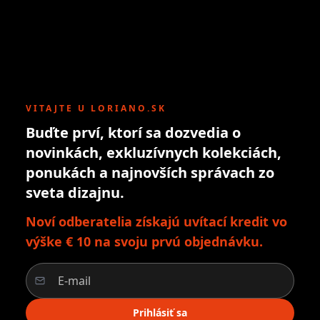
VITAJTE U LORIANO.SK
Buďte prví, ktorí sa dozvedia o
novinkách, exkluzívnych kolekciách,
ponukách a najnovších správach zo
sveta dizajnu.
Noví odberatelia získajú uvítací kredit vo
výške € 10 na svoju prvú objednávku.
Prihlásiť sa