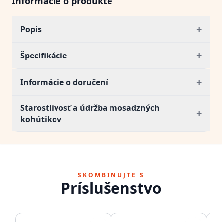
Informácie o produkte
+
Popis
+
Špecifikácie
+
Informácie o doručení
Starostlivosť a údržba mosadzných
+
kohútikov
SKOMBINUJTE S
Príslušenstvo