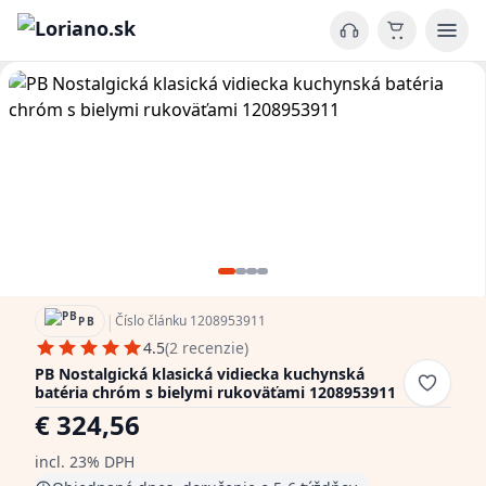
|
Číslo článku 1208953911
PB
4.5
(2 recenzie)
PB Nostalgická klasická vidiecka kuchynská
batéria chróm s bielymi rukoväťami 1208953911
€ 324,56
incl. 23% DPH