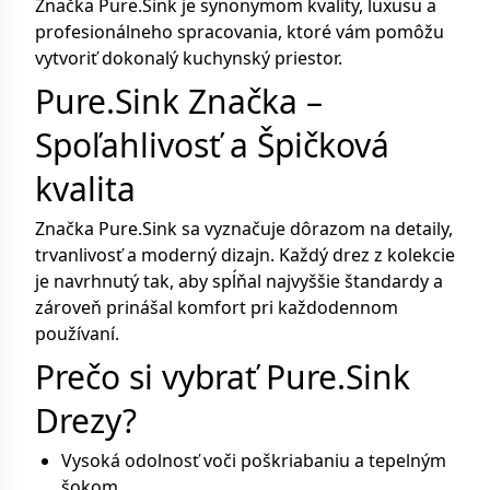
Značka Pure.Sink je synonymom kvality, luxusu a
profesionálneho spracovania, ktoré vám pomôžu
vytvoriť dokonalý kuchynský priestor.
Pure.Sink Značka –
Spoľahlivosť a Špičková
kvalita
Značka Pure.Sink sa vyznačuje dôrazom na detaily,
trvanlivosť a moderný dizajn. Každý drez z kolekcie
je navrhnutý tak, aby spĺňal najvyššie štandardy a
zároveň prinášal komfort pri každodennom
používaní.
Prečo si vybrať Pure.Sink
Drezy?
Vysoká odolnosť voči poškriabaniu a tepelným
šokom