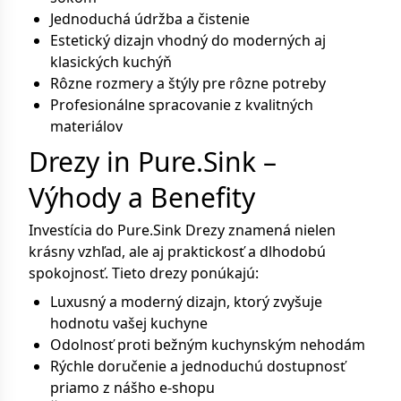
Jednoduchá údržba a čistenie
Estetický dizajn vhodný do moderných aj
klasických kuchýň
Rôzne rozmery a štýly pre rôzne potreby
Profesionálne spracovanie z kvalitných
materiálov
Drezy in Pure.Sink –
Výhody a Benefity
Investícia do Pure.Sink Drezy znamená nielen
krásny vzhľad, ale aj praktickosť a dlhodobú
spokojnosť. Tieto drezy ponúkajú:
Luxusný a moderný dizajn, ktorý zvyšuje
hodnotu vašej kuchyne
Odolnosť proti bežným kuchynským nehodám
Rýchle doručenie a jednoduchú dostupnosť
priamo z nášho e-shopu