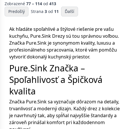
Zobrazené
77 – 114
od
413
Predošlý
Strana
3
od
11
Ďalší
Ak hľadáte spoľahlivé a štýlové riešenie pre vašu
kuchyňu, Pure.Sink Drezy sú tou správnou voľbou.
Značka Pure.Sink je synonymom kvality, luxusu a
profesionálneho spracovania, ktoré vám pomôžu
vytvoriť dokonalý kuchynský priestor.
Pure.Sink Značka –
Spoľahlivosť a Špičková
kvalita
Značka Pure.Sink sa vyznačuje dôrazom na detaily,
trvanlivosť a moderný dizajn. Každý drez z kolekcie
je navrhnutý tak, aby spĺňal najvyššie štandardy a
zároveň prinášal komfort pri každodennom