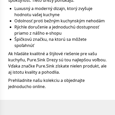
spokojnosť. Tieto drezy ponúkajú:
Luxusný a moderný dizajn, ktorý zvyšuje
hodnotu vašej kuchyne
Odolnosť proti bežným kuchynským nehodám
Rýchle doručenie a jednoduchú dostupnosť
priamo z nášho e-shopu
Špičkovú značku, na ktorú sa môžete
spoľahnúť
Ak hľadáte kvalitné a štýlové riešenie pre vašu
kuchyňu, Pure.Sink Drezy sú tou najlepšou voľbou.
Vďaka značke Pure.Sink získate nielen produkt, ale
aj istotu kvality a pohodlia.
Prehliadnite našu kolekciu a objednajte
jednoducho online.