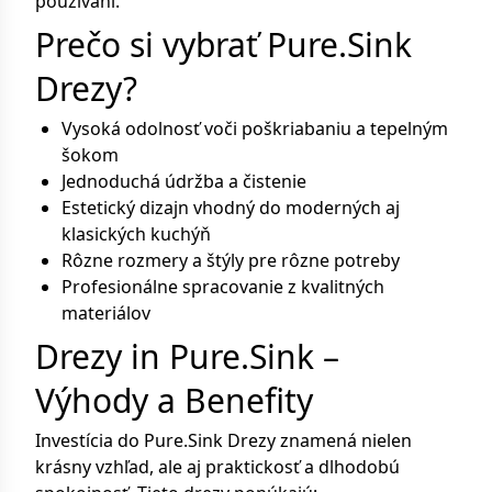
používaní.
Prečo si vybrať Pure.Sink
Drezy?
Vysoká odolnosť voči poškriabaniu a tepelným
šokom
Jednoduchá údržba a čistenie
Estetický dizajn vhodný do moderných aj
klasických kuchýň
Rôzne rozmery a štýly pre rôzne potreby
Profesionálne spracovanie z kvalitných
materiálov
Drezy in Pure.Sink –
Výhody a Benefity
Investícia do Pure.Sink Drezy znamená nielen
krásny vzhľad, ale aj praktickosť a dlhodobú