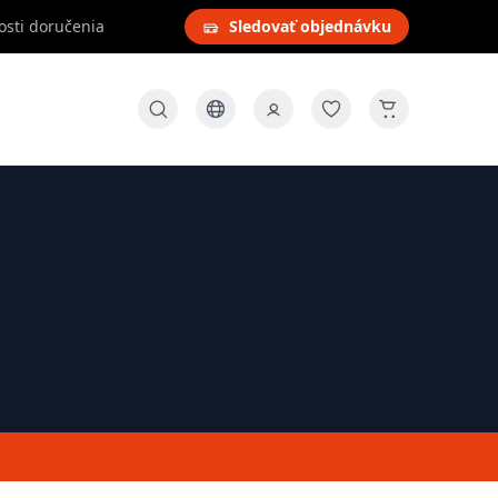
osti doručenia
Sledovať objednávku