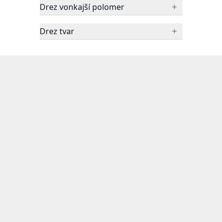
Drez vonkajší polomer
Drez tvar