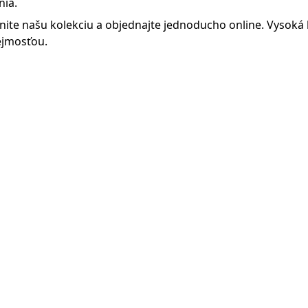
nia.
nite našu kolekciu a objednajte jednoducho online. Vysoká k
jmosťou.